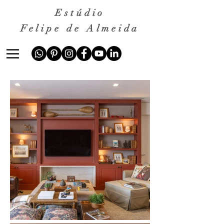
Estúdio
Felipe de Almeida